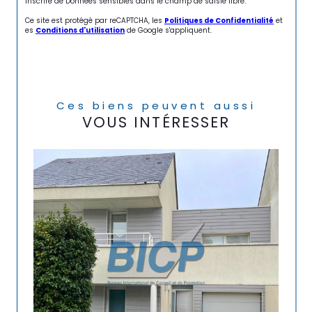
inscrire de Données sensibles dans le champ de saisie libre.
Ce site est protégé par reCAPTCHA, les
Politiques de Confidentialité
et
es
Conditions d'utilisation
de Google s'appliquent.
Ces biens peuvent aussi
VOUS INTÉRESSER