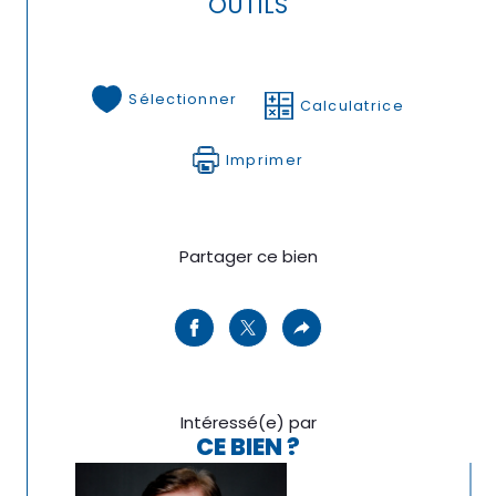
OUTILS
Sélectionner
Calculatrice
Imprimer
Partager ce bien
Intéressé(e) par
CE BIEN ?