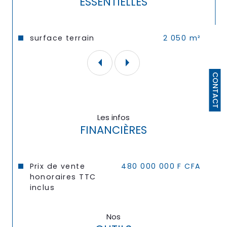
ESSENTIELLES
Caractéristiques
Valeurs
surface terrain
2 050 m²
CONTACT
Les infos
FINANCIÈRES
Prix de vente
480 000 000 F CFA
honoraires TTC
inclus
Nos