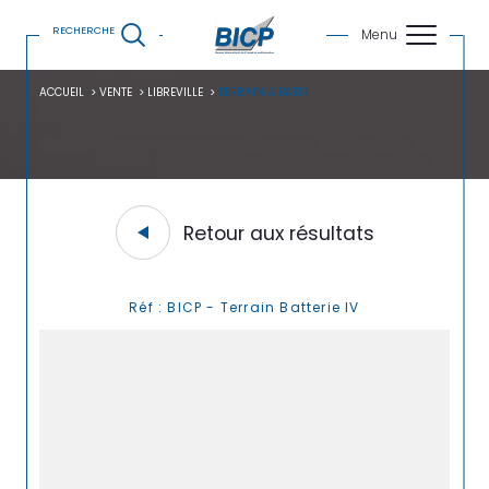
RECHERCHE
ACCUEIL
VENTE
LIBREVILLE
TERRAIN A BATIR
Retour aux résultats
Réf : BICP - Terrain Batterie IV