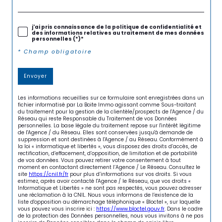
j'ai pris connaissance de la politique de confidentialité et
des informations relatives au traitement de mes données
personnelles (*)*
* Champ obligatoire
Envoyer
Les informations recueillies sur ce formulaire sont enregistrées dans un
fichier informatisé par La Boite Immo agissant comme Sous-traitant
du traitement pour la gestion de la clientèle/prospects de l'Agence / du
Réseau qui reste Responsable du Traitement de vos Données
personnelles. La base légale du traitement repose sur l'intérêt légitime
de l'Agence / du Réseau. Elles sont conservées jusqu'à demande de
suppression et sont destinées à l'Agence / au Réseau. Conformément à
la loi « informatique et libertés », vous disposez des droits d’accès, de
rectification, d’effacement, d’opposition, de limitation et de portabilité
de vos données. Vous pouvez retirer votre consentement à tout
moment en contactant directement l’Agence / Le Réseau. Consultez le
site
https://cnil.fr/fr
pour plus d’informations sur vos droits. Si vous
estimez, après avoir contacté l'Agence / le Réseau, que vos droits «
Informatique et Libertés » ne sont pas respectés, vous pouvez adresser
une réclamation à la CNIL. Nous vous informons de l’existence de la
liste d'opposition au démarchage téléphonique « Bloctel », sur laquelle
vous pouvez vous inscrire ici :
https://www.bloctel.gouv.fr
. Dans le cadre
de la protection des Données personnelles, nous vous invitons à ne pas