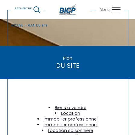
RECHERCHE
ACCUEIL
PLAN DU SITE
Plan
DU SITE
biens à vendre
location
immobilier professionnel
immobilier professionnel
location saisonnière