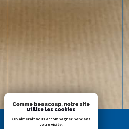
Comme beaucoup, notre site
utilise les cookies
On aimerait vous accompagner pendant
votre visite.