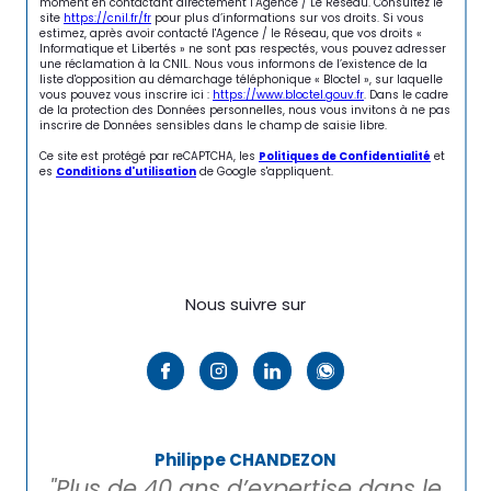
moment en contactant directement l’Agence / Le Réseau. Consultez le
site
https://cnil.fr/fr
pour plus d’informations sur vos droits. Si vous
estimez, après avoir contacté l'Agence / le Réseau, que vos droits «
Informatique et Libertés » ne sont pas respectés, vous pouvez adresser
une réclamation à la CNIL. Nous vous informons de l’existence de la
liste d'opposition au démarchage téléphonique « Bloctel », sur laquelle
vous pouvez vous inscrire ici :
https://www.bloctel.gouv.fr
. Dans le cadre
de la protection des Données personnelles, nous vous invitons à ne pas
inscrire de Données sensibles dans le champ de saisie libre.
Ce site est protégé par reCAPTCHA, les
Politiques de Confidentialité
et
es
Conditions d'utilisation
de Google s'appliquent.
Nous suivre sur
Philippe CHANDEZON
"Plus de 40 ans d’expertise dans le