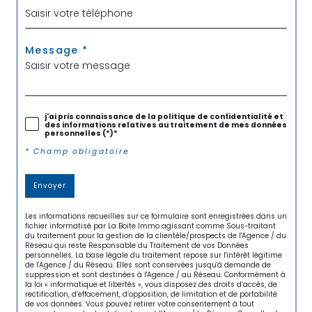
Message *
j'ai pris connaissance de la politique de confidentialité et
des informations relatives au traitement de mes données
personnelles (*)*
* Champ obligatoire
Envoyer
Les informations recueillies sur ce formulaire sont enregistrées dans un
fichier informatisé par La Boite Immo agissant comme Sous-traitant
du traitement pour la gestion de la clientèle/prospects de l'Agence / du
Réseau qui reste Responsable du Traitement de vos Données
personnelles. La base légale du traitement repose sur l'intérêt légitime
de l'Agence / du Réseau. Elles sont conservées jusqu'à demande de
suppression et sont destinées à l'Agence / au Réseau. Conformément à
la loi « informatique et libertés », vous disposez des droits d’accès, de
rectification, d’effacement, d’opposition, de limitation et de portabilité
de vos données. Vous pouvez retirer votre consentement à tout