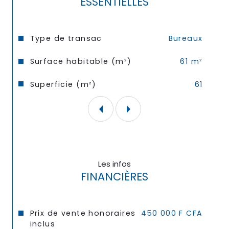
ESSENTIELLES
Caractéristiques
Valeurs
Type de transac
Bureaux
Surface habitable (m²)
61 m²
Superficie (m²)
61
Les infos
FINANCIÈRES
Prix de vente honoraires
450 000 F CFA
inclus