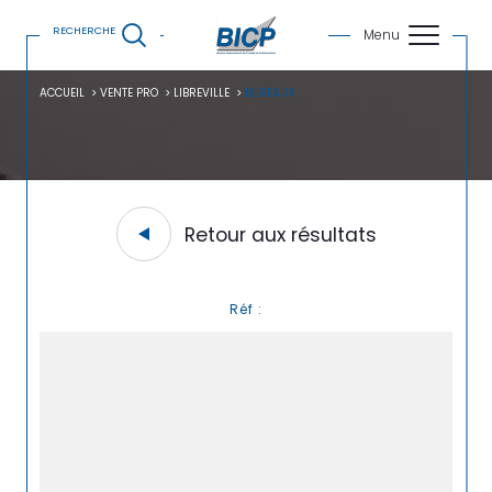
RECHERCHE
ACCUEIL
VENTE PRO
LIBREVILLE
BUREAUX
Retour aux résultats
Réf :