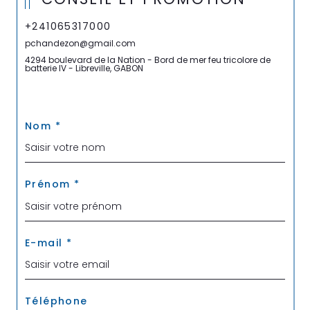
+241065317000
pchandezon@gmail.com
4294 boulevard de la Nation - Bord de mer feu tricolore de
batterie IV - Libreville, GABON
Nom *
Prénom *
E-mail *
Téléphone